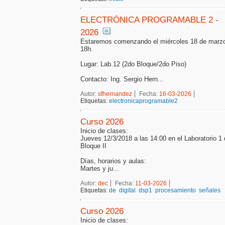
ELECTRÓNICA PROGRAMABLE 2 -
2026
Estaremos comenzando el miércoles 18 de marzo
18h.
Lugar: Lab.12 (2do Bloque/2do Piso)
Contacto: Ing. Sergio Hern...
Autor:
sfhernandez
Fecha:
16-03-2026
Etiquetas:
electronicaprogramable2
Curso 2026
Inicio de clases:
Jueves 12/3/2018 a las 14:00 en el Laboratorio 1 
Bloque II
Días, horarios y aulas:
Martes y ju...
Autor:
dec
Fecha:
11-03-2026
Etiquetas:
de
digital
dsp1
procesamiento
señales
Curso 2026
Inicio de clases: