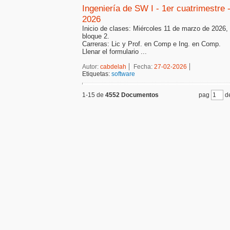
Ingeniería de SW I - 1er cuatrimestre 
2026
Inicio de clases: Miércoles 11 de marzo de 2026,
bloque 2.
Carreras: Lic y Prof. en Comp e Ing. en Comp.
Llenar el formulario ...
Autor:
cabdelah
Fecha:
27-02-2026
Etiquetas:
software
1-15 de
4552 Documentos
pag
de