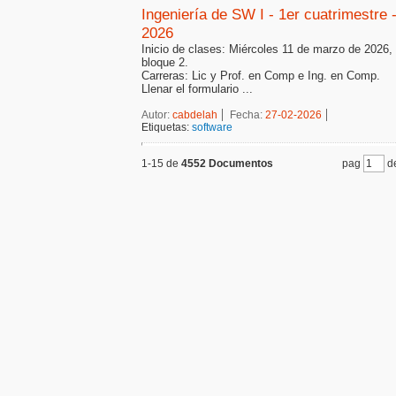
Ingeniería de SW I - 1er cuatrimestre 
2026
Inicio de clases: Miércoles 11 de marzo de 2026,
bloque 2.
Carreras: Lic y Prof. en Comp e Ing. en Comp.
Llenar el formulario ...
Autor:
cabdelah
Fecha:
27-02-2026
Etiquetas:
software
1-15 de
4552 Documentos
pag
de