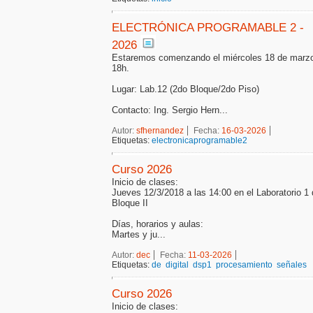
ELECTRÓNICA PROGRAMABLE 2 -
2026
Estaremos comenzando el miércoles 18 de marzo
18h.
Lugar: Lab.12 (2do Bloque/2do Piso)
Contacto: Ing. Sergio Hern...
Autor:
sfhernandez
Fecha:
16-03-2026
Etiquetas:
electronicaprogramable2
Curso 2026
Inicio de clases:
Jueves 12/3/2018 a las 14:00 en el Laboratorio 1 
Bloque II
Días, horarios y aulas:
Martes y ju...
Autor:
dec
Fecha:
11-03-2026
Etiquetas:
de
digital
dsp1
procesamiento
señales
Curso 2026
Inicio de clases: